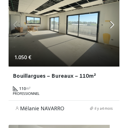
1.050 €
Bouillargues – Bureaux – 110m²
110
m²
PROFESSIONNEL
Mélanie NAVARRO
il y a4 mois