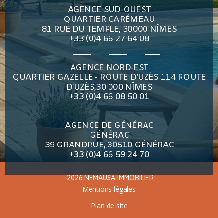
AGENCE SUD-OUEST
QUARTIER CARÉMEAU
81 RUE DU TEMPLE, 30000 NÎMES
+33 (0)4 66 27 64 08
AGENCE NORD-EST
QUARTIER GAZELLE - ROUTE D’UZÈS 114 ROUTE
D’UZÈS,30 000 NÎMES
+33 (0)4 66 08 50 01
AGENCE DE GÉNÉRAC
GÉNÉRAC
39 GRANDRUE, 30510 GÉNÉRAC
+33 (0)4 66 59 24 70
2026 NEMAUSA IMMOBILIER
Mentions légales
Plan de site