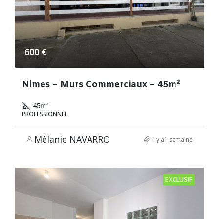
600 €
Nimes – Murs Commerciaux – 45m²
45
m²
PROFESSIONNEL
Mélanie NAVARRO
il y a1 semaine
EXCLUSIF