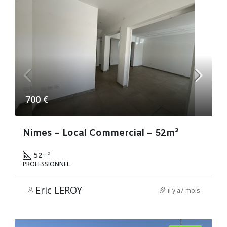
700 €
Nimes – Local Commercial – 52m²
52
m²
PROFESSIONNEL
Eric LEROY
il y a7 mois