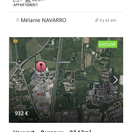
APPARTEMENT
Mélanie NAVARRO
il y a3 ans
EXCLUSIF
932 €