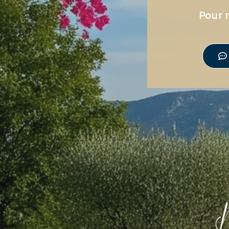
Pour n
P