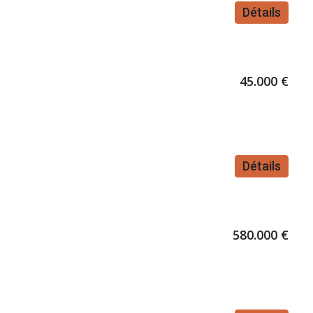
Détails
45.000 €
Détails
580.000 €