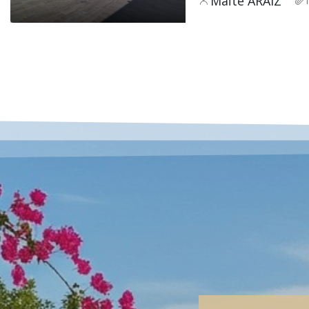
Maïté ARAIZ