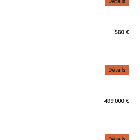
Détails
580 €
Détails
499.000 €
Détails