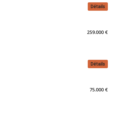
Détails
259.000 €
Détails
75.000 €