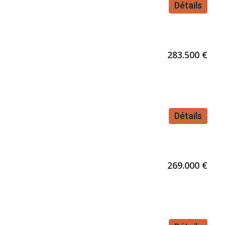
Détails
283.500 €
Détails
269.000 €