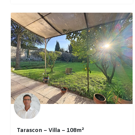
Tarascon – Villa – 108m²