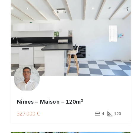
Nimes – Maison – 120m²
327.000 €
4
120