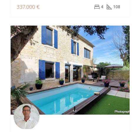
337.000 €
4
108