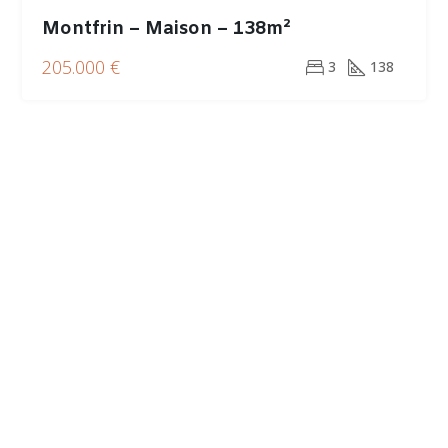
Montfrin – Maison – 138m²
205.000 €
3
138