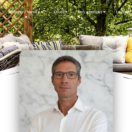
Acheter / Vendre
Louer
Nos agences
Le blog