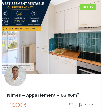
EXCLUSIF
Nimes – Appartement – 53.06m²
110.000 €
2
53.06