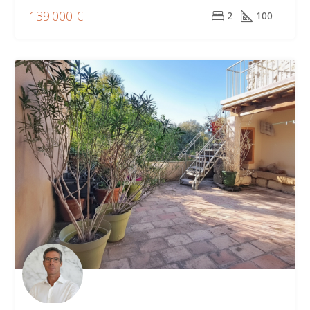
139.000 €
2
100