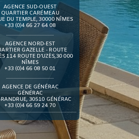
AGENCE SUD-OUEST
QUARTIER CARÉMEAU
UE DU TEMPLE, 30000 NÎMES
+33 (0)4 66 27 64 08
AGENCE NORD-EST
ARTIER GAZELLE - ROUTE
ÈS 114 ROUTE D’UZÈS,30 000
NÎMES
+33 (0)4 66 08 50 01
AGENCE DE GÉNÉRAC
GÉNÉRAC
GRANDRUE, 30510 GÉNÉRAC
+33 (0)4 66 59 24 70