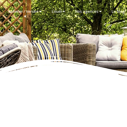
Acheter / Vendre
Louer
Nos agences
Le blog