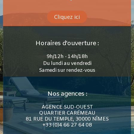
Cliquez ici
Horaires d'ouverture :
9h/12h - 14h/18h
Du lundi au vendredi
Samedi sur rendez-vous
Nos agences :
AGENCE SUD-OUEST
QUARTIER CARÉMEAU
81 RUE DU TEMPLE, 30000 NÎMES
+33 (0)4 66 27 64 08