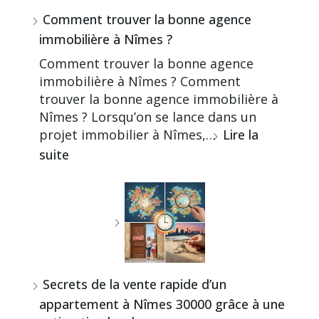
Comment trouver la bonne agence
immobilière à Nîmes ?
Comment trouver la bonne agence
immobilière à Nîmes ? Comment
trouver la bonne agence immobilière à
Nîmes ? Lorsqu’on se lance dans un
projet immobilier à Nîmes,…
Lire la
suite
Secrets de la vente rapide d’un
appartement à Nîmes 30000 grâce à une