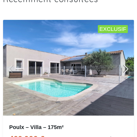
EXCLUSIF
Poulx – Villa – 175m²