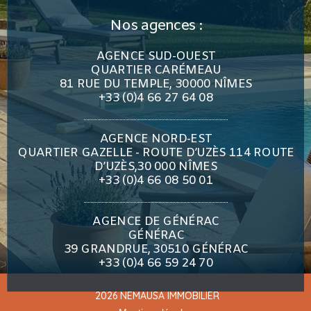
Nos agences :
AGENCE SUD-OUEST
QUARTIER CARÉMEAU
81 RUE DU TEMPLE, 30000 NÎMES
+33 (0)4 66 27 64 08
AGENCE NORD-EST
QUARTIER GAZELLE - ROUTE D’UZÈS 114 ROUTE
D’UZÈS,30 000 NÎMES
+33 (0)4 66 08 50 01
AGENCE DE GÉNÉRAC
GÉNÉRAC
39 GRANDRUE, 30510 GÉNÉRAC
+33 (0)4 66 59 24 70
2026 NEMAUSA IMMOBILIER