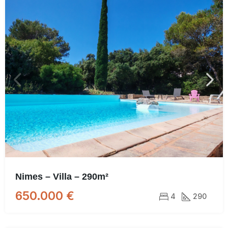
Nimes – Villa – 290m²
650.000 €
4
290