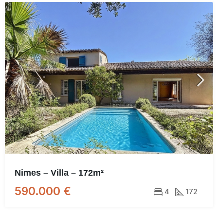
Nimes – Villa – 172m²
590.000 €
4
172