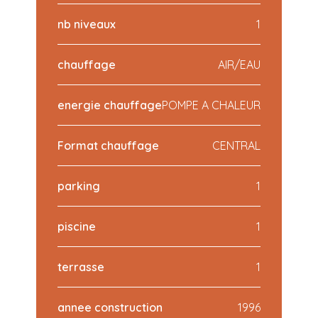
nb niveaux
1
chauffage
AIR/EAU
energie chauffage
POMPE A CHALEUR
Format chauffage
CENTRAL
parking
1
piscine
1
terrasse
1
annee construction
1996