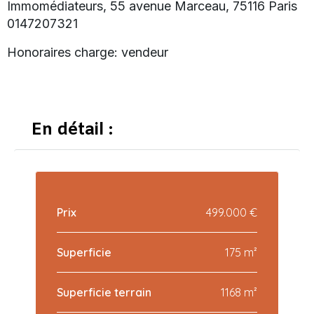
Immomédiateurs, 55 avenue Marceau, 75116 Paris
0147207321
Honoraires charge: vendeur
En détail :
Prix
499.000 €
Superficie
175 m²
Superficie terrain
1168 m²