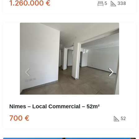
1.260.000 €
5
338
Nimes – Local Commercial – 52m²
700 €
52