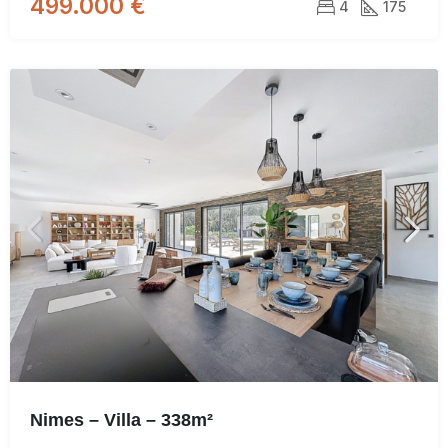
499.000 €
4
175
Nimes – Villa – 338m²