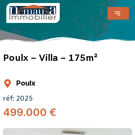
Poulx – Villa – 175m²
Poulx
réf: 2025
499.000 €