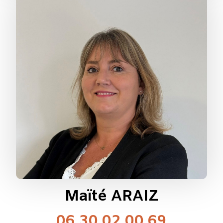
Maïté ARAIZ
06 30 02 00 69