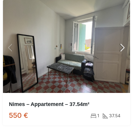
Nimes – Appartement – 37.54m²
550 €
1
37.54