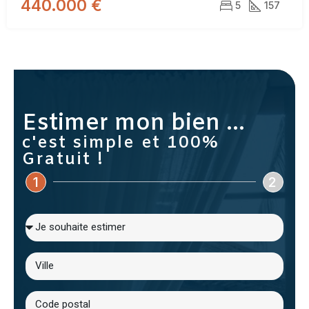
440.000 €
5
157
Estimer mon bien ...
c'est simple et 100%
Gratuit !
1
2