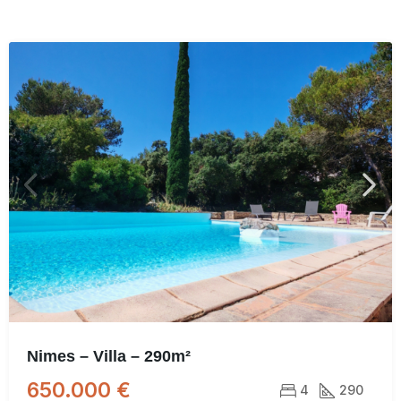
Nimes – Villa – 290m²
650.000 €
4
290