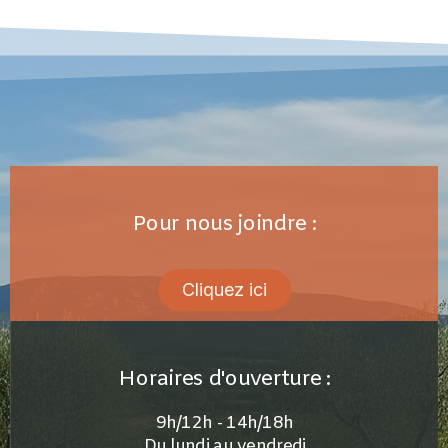
Pour nous joindre :
Cliquez ici
Horaires d'ouverture :
9h/12h - 14h/18h
Du lundi au vendredi