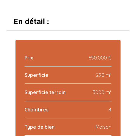
En détail :
Prix
650.000 €
Superficie
290 m²
Superficie terrain
3000 m²
Chambres
4
Type de bien
Maison