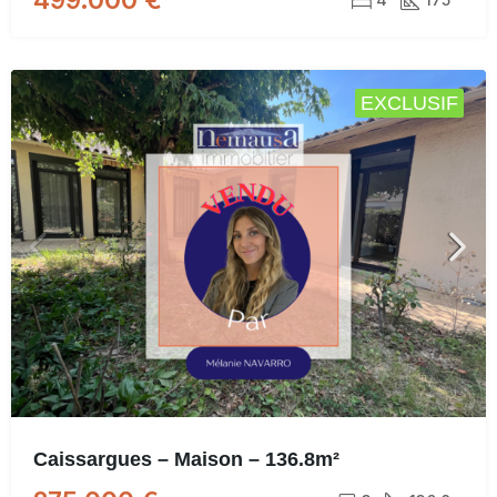
EXCLUSIF
Caissargues – Maison – 136.8m²