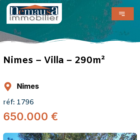
Nimes – Villa – 290m²
Nimes
réf: 1796
650.000 €