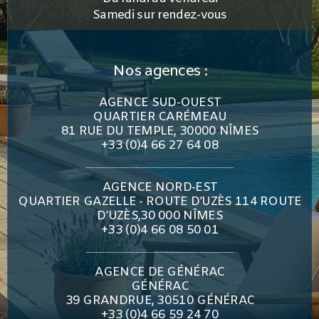
Samedi sur rendez-vous
Nos agences :
AGENCE SUD-OUEST
QUARTIER CARÉMEAU
81 RUE DU TEMPLE, 30000 NÎMES
+33 (0)4 66 27 64 08
AGENCE NORD-EST
QUARTIER GAZELLE - ROUTE D’UZÈS 114 ROUTE
D’UZÈS,30 000 NÎMES
+33 (0)4 66 08 50 01
AGENCE DE GÉNÉRAC
GÉNÉRAC
39 GRANDRUE, 30510 GÉNÉRAC
+33 (0)4 66 59 24 70