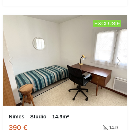
EXCLUSIF
Nimes – Studio – 14.9m²
390 €
14.9