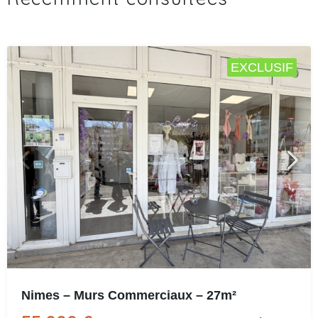
EXCLUSIF
Nimes – Murs Commerciaux – 27m²