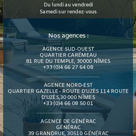
Du lundi au vendredi
Samedi sur rendez-vous
Nos agences :
AGENCE SUD-OUEST
QUARTIER CARÉMEAU
81 RUE DU TEMPLE, 30000 NÎMES
+33 (0)4 66 27 64 08
AGENCE NORD-EST
QUARTIER GAZELLE - ROUTE D’UZÈS 114 ROUTE
D’UZÈS,30 000 NÎMES
+33 (0)4 66 08 50 01
AGENCE DE GÉNÉRAC
GÉNÉRAC
39 GRANDRUE, 30510 GÉNÉRAC