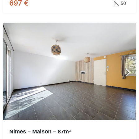
697 €
50
Nimes – Maison – 87m²