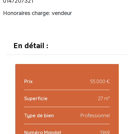
0147207321
Honoraires charge: vendeur
En détail :
Prix
55.000 €
Superficie
27 m²
Type de bien
Professionnel
Numéro Mandat
1969