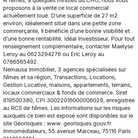
A Nîmes, à quelques minutes du CHU, nous vous
proposons à la vente ce local commercial
actuellement loué. D’une superficie de 27 m2
environ, idéalement situé dans une petite zone
commerçante, il bénéficie d’une bonne visibilité et
d’une bonne rentabilité. Idéal Investisseur. Pour tout
renseignement complémentaire, contacter Maelyse
Leroy au 0623294276 ou Eric Leroy au
0786565492.
Nemausa Immobilier, 3 agences spécialisées sur
Nîmes et sa région, Transactions, Locations,
Gestion Locative, maisons, appartements, terrains,
locaux commerciaux & fonds de commerce. Siret
819500380, CPI 30022016000006029, enregistrée
au RCS de Nîmes. Les informations sur les risques
auxquels ce bien est exposé sont disponibles sur le
site Géorisques : www. georisques.gouv.fr
Immomédiateurs, 55 avenue Marceau, 75116 Paris