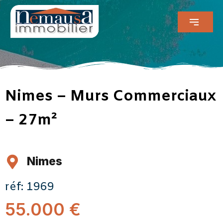
Nimes – Murs Commerciaux
– 27m²
Nimes
réf: 1969
55.000 €