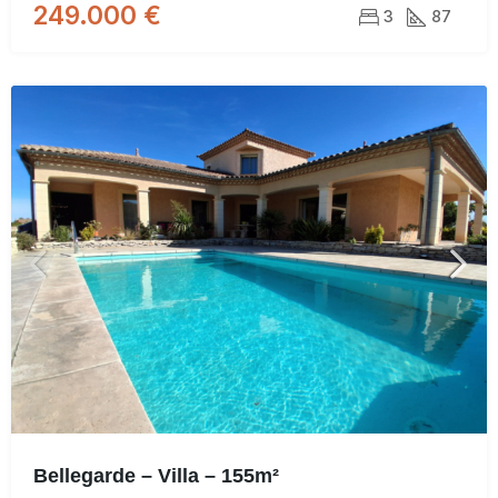
249.000 €
3
87
Bellegarde – Villa – 155m²