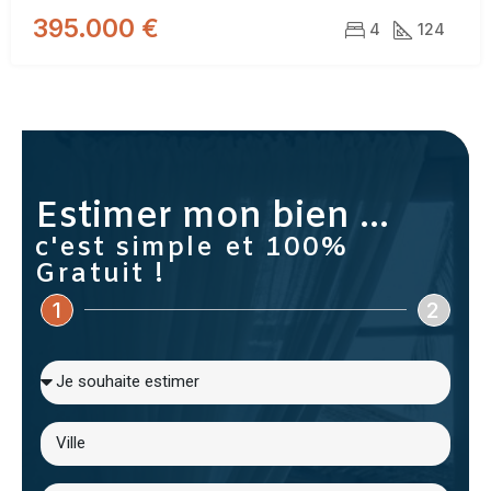
395.000 €
4
124
Estimer mon bien ...
c'est simple et 100%
Gratuit !
1
2