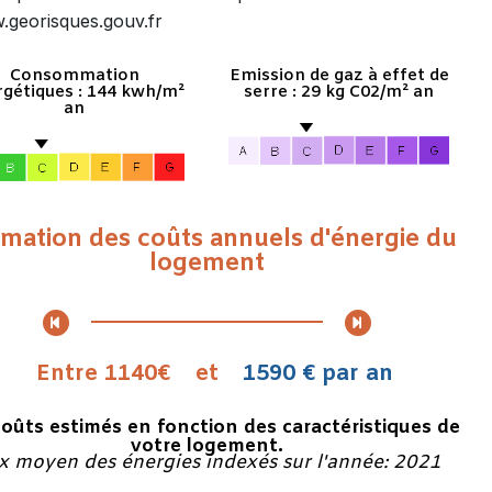
.georisques.gouv.fr
Consommation
Emission de gaz à effet de
gétiques : 144 kwh/m²
serre : 29 kg C02/m² an
an
imation des coûts annuels d'énergie du
logement
Entre 1140€
et
1590 € par an
coûts estimés en fonction des caractéristiques de
votre logement.
ix moyen des énergies indexés sur l'année: 2021