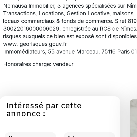
Nemausa Immobilier, 3 agences spécialisées sur Nîme
Transactions, Locations, Gestion Locative, maisons, 
locaux commerciaux & fonds de commerce. Siret 81
30022016000006029, enregistrée au RCS de Nîmes. L
risques auxquels ce bien est exposé sont disponibles 
www. georisques.gouv.fr
Immomédiateurs, 55 avenue Marceau, 75116 Paris 0
Honoraires charge: vendeur
Intéressé par cette
annonce :