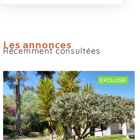
Les annonces
Récemment consultées
EXCLUSIF