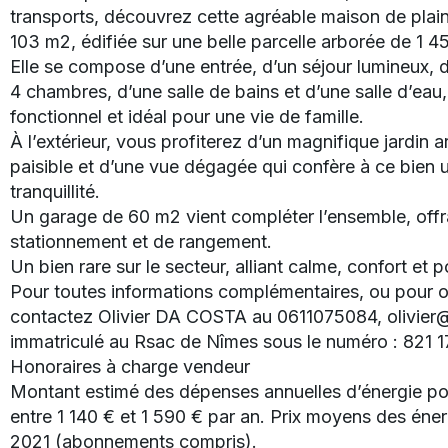
transports, découvrez cette agréable maison de plai
103 m2, édifiée sur une belle parcelle arborée de 1 
Elle se compose d’une entrée, d’un séjour lumineux, 
4 chambres, d’une salle de bains et d’une salle d’ea
fonctionnel et idéal pour une vie de famille.
À l’extérieur, vous profiterez d’un magnifique jardin
paisible et d’une vue dégagée qui confère à ce bien u
tranquillité.
Un garage de 60 m2 vient compléter l’ensemble, offr
stationnement et de rangement.
Un bien rare sur le secteur, alliant calme, confort et p
Pour toutes informations complémentaires, ou pour or
contactez Olivier DA COSTA au 0611075084, olivie
immatriculé au Rsac de Nîmes sous le numéro : 821 1
Honoraires à charge vendeur
Montant estimé des dépenses annuelles d’énergie po
entre 1 140 € et 1 590 € par an. Prix moyens des éner
2021 (abonnements compris).