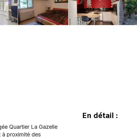
En détail :
gée Quartier La Gazelle
t à proximité des