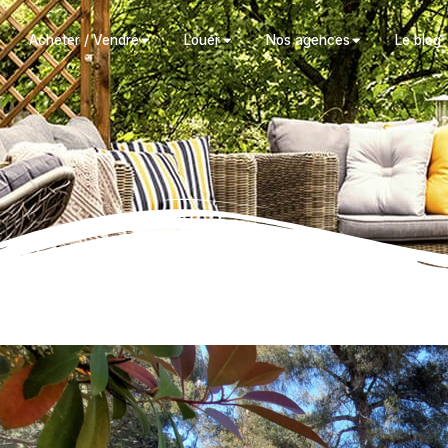
Acheter / Vendre
Louer
Nos agences
Le blog