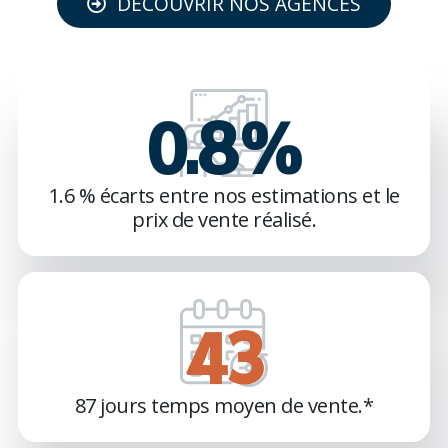
DÉCOUVRIR NOS AGENCES
1.6
%
1.6 % écarts entre nos estimations et le
prix de vente réalisé.
85
87 jours temps moyen de vente.*