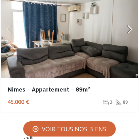
Nimes – Appartement – 89m²
45.000 €
3
89
VOIR TOUS NOS BIENS