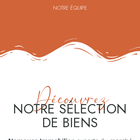
NOTRE ÉQUIPE
Découvrez
NOTRE SÉLECTION
DE BIENS