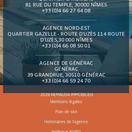
81 RUE DU TEMPLE, 30000 NÎMES
+33 (0)4 66 27 64 08
AGENCE NORD-EST
QUARTIER GAZELLE - ROUTE D’UZÈS 114 ROUTE
D’UZÈS,30 000 NÎMES
+33 (0)4 66 08 50 01
AGENCE DE GÉNÉRAC
GÉNÉRAC
39 GRANDRUE, 30510 GÉNÉRAC
+33 (0)4 66 59 24 70
2026 NEMAUSA IMMOBILIER
Mentions légales
Plan de site
Honoraires de l’agence
Politique RGPD