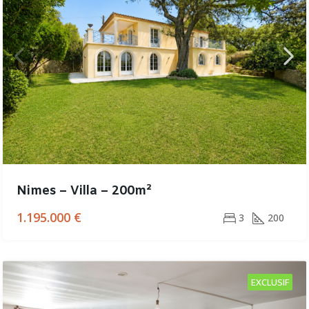
Nimes – Villa – 200m²
1.195.000 €
3
200
EXCLUSIF