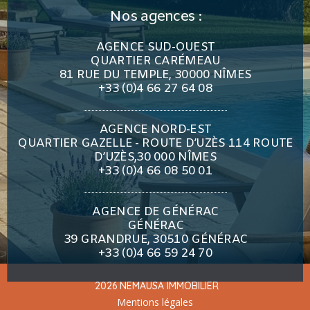
Nos agences :
AGENCE SUD-OUEST
QUARTIER CARÉMEAU
81 RUE DU TEMPLE, 30000 NÎMES
+33 (0)4 66 27 64 08
AGENCE NORD-EST
QUARTIER GAZELLE - ROUTE D’UZÈS 114 ROUTE
D’UZÈS,30 000 NÎMES
+33 (0)4 66 08 50 01
AGENCE DE GÉNÉRAC
GÉNÉRAC
39 GRANDRUE, 30510 GÉNÉRAC
+33 (0)4 66 59 24 70
2026 NEMAUSA IMMOBILIER
Mentions légales