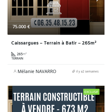
75.000 €
Caissargues – Terrain à Batir – 265m²
265
m²
TERRAIN
Mélanie NAVARRO
il y a2 semaines
EXCLUSIF