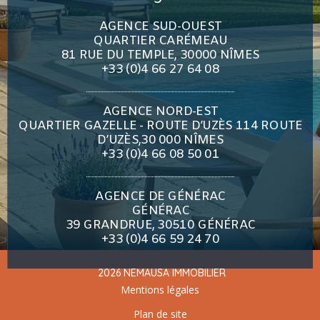
AGENCE SUD-OUEST
QUARTIER CARÉMEAU
81 RUE DU TEMPLE, 30000 NÎMES
+33 (0)4 66 27 64 08
AGENCE NORD-EST
QUARTIER GAZELLE - ROUTE D’UZÈS 114 ROUTE
D’UZÈS,30 000 NÎMES
+33 (0)4 66 08 50 01
AGENCE DE GÉNÉRAC
GÉNÉRAC
39 GRANDRUE, 30510 GÉNÉRAC
+33 (0)4 66 59 24 70
2026 NEMAUSA IMMOBILIER
Mentions légales
Plan de site