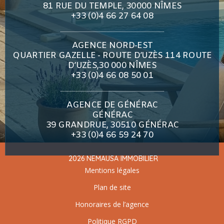
81 RUE DU TEMPLE, 30000 NÎMES
+33 (0)4 66 27 64 08
AGENCE NORD-EST
QUARTIER GAZELLE - ROUTE D’UZÈS 114 ROUTE
D’UZÈS,30 000 NÎMES
+33 (0)4 66 08 50 01
AGENCE DE GÉNÉRAC
GÉNÉRAC
39 GRANDRUE, 30510 GÉNÉRAC
+33 (0)4 66 59 24 70
2026 NEMAUSA IMMOBILIER
Mentions légales
Plan de site
Honoraires de l’agence
Politique RGPD