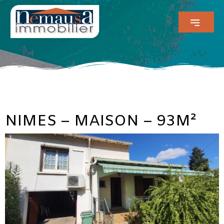
NIMES – MAISON – 93M²