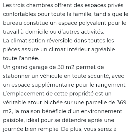
Les trois chambres offrent des espaces privés
confortables pour toute la famille, tandis que le
bureau constitue un espace polyvalent pour le
travail à domicile ou d’autres activités.
La climatisation réversible dans toutes les
pièces assure un climat intérieur agréable
toute l’année.
Un grand garage de 30 m2 permet de
stationner un véhicule en toute sécurité, avec
un espace supplémentaire pour le rangement.
L’emplacement de cette propriété est un
véritable atout. Nichée sur une parcelle de 369
m2, la maison bénéficie d’un environnement
paisible, idéal pour se détendre après une
journée bien remplie. De plus, vous serez à