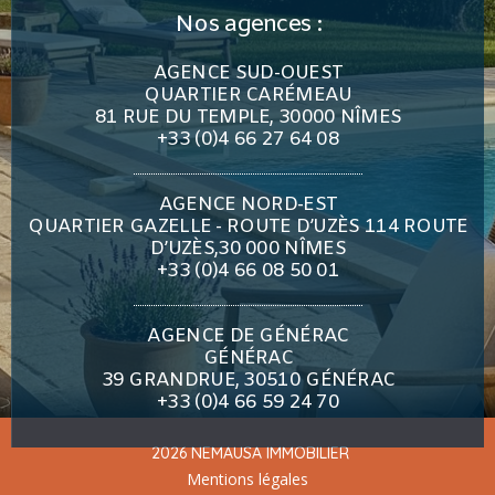
Nos agences :
AGENCE SUD-OUEST
QUARTIER CARÉMEAU
81 RUE DU TEMPLE, 30000 NÎMES
+33 (0)4 66 27 64 08
AGENCE NORD-EST
QUARTIER GAZELLE - ROUTE D’UZÈS 114 ROUTE
D’UZÈS,30 000 NÎMES
+33 (0)4 66 08 50 01
AGENCE DE GÉNÉRAC
GÉNÉRAC
39 GRANDRUE, 30510 GÉNÉRAC
+33 (0)4 66 59 24 70
2026 NEMAUSA IMMOBILIER
Mentions légales