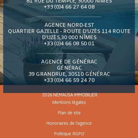
81 RUE DU TEMPLE, 30000 NÎMES
+33 (0)4 66 27 64 08
AGENCE NORD-EST
QUARTIER GAZELLE - ROUTE D’UZÈS 114 ROUTE
D’UZÈS,30 000 NÎMES
+33 (0)4 66 08 50 01
AGENCE DE GÉNÉRAC
GÉNÉRAC
39 GRANDRUE, 30510 GÉNÉRAC
+33 (0)4 66 59 24 70
2026 NEMAUSA IMMOBILIER
Mentions légales
Plan de site
Honoraires de l’agence
Politique RGPD