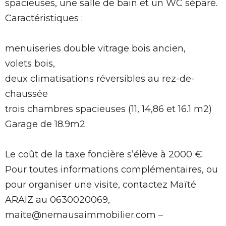
spacieuses, une salle de bain et un WC séparé.
Caractéristiques :
menuiseries double vitrage bois ancien,
volets bois,
deux climatisations réversibles au rez-de-
chaussée
trois chambres spacieuses (11, 14,86 et 16.1 m2)
Garage de 18.9m2
Le coût de la taxe foncière s’élève à 2000 €.
Pour toutes informations complémentaires, ou
pour organiser une visite, contactez Maïté
ARAIZ au 0630020069,
maite@nemausaimmobilier.com –