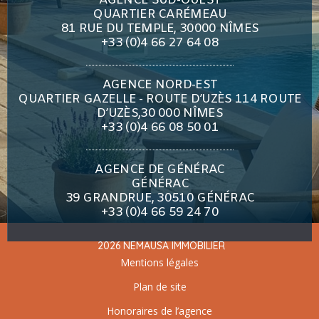
AGENCE SUD-OUEST
QUARTIER CARÉMEAU
81 RUE DU TEMPLE, 30000 NÎMES
+33 (0)4 66 27 64 08
AGENCE NORD-EST
QUARTIER GAZELLE - ROUTE D’UZÈS 114 ROUTE
D’UZÈS,30 000 NÎMES
+33 (0)4 66 08 50 01
AGENCE DE GÉNÉRAC
GÉNÉRAC
39 GRANDRUE, 30510 GÉNÉRAC
+33 (0)4 66 59 24 70
2026 NEMAUSA IMMOBILIER
Mentions légales
Plan de site
Honoraires de l’agence