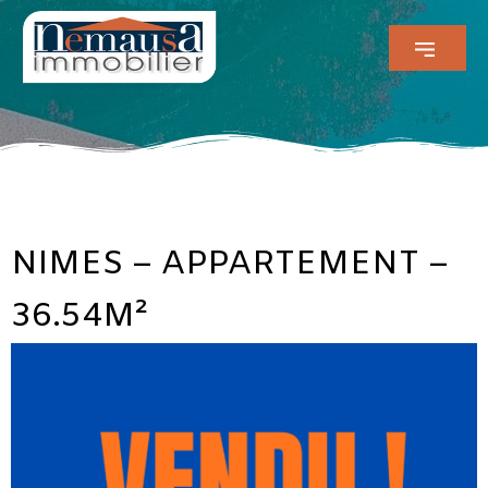
NIMES – APPARTEMENT –
36.54M²