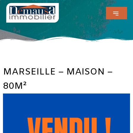
MARSEILLE – MAISON –
80M²