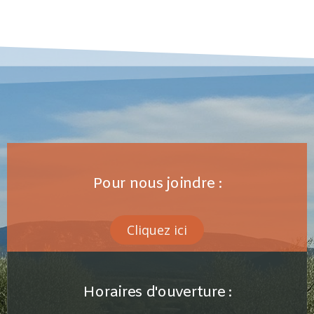
Pour nous joindre :
Cliquez ici
Horaires d'ouverture :