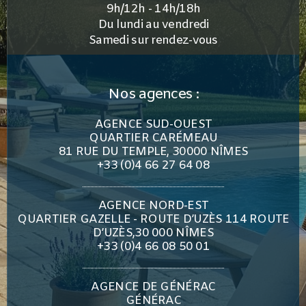
9h/12h - 14h/18h
Du lundi au vendredi
Samedi sur rendez-vous
Nos agences :
AGENCE SUD-OUEST
QUARTIER CARÉMEAU
81 RUE DU TEMPLE, 30000 NÎMES
+33 (0)4 66 27 64 08
AGENCE NORD-EST
QUARTIER GAZELLE - ROUTE D’UZÈS 114 ROUTE
D’UZÈS,30 000 NÎMES
+33 (0)4 66 08 50 01
AGENCE DE GÉNÉRAC
GÉNÉRAC