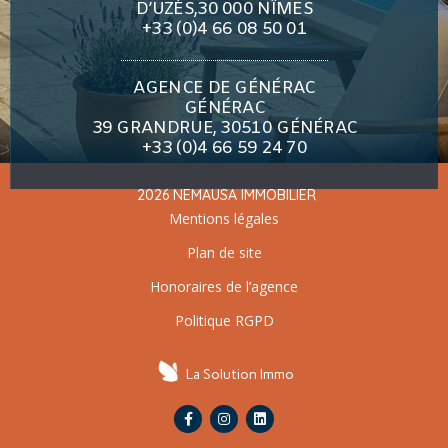
D’UZÈS,30 000 NÎMES
+33 (0)4 66 08 50 01
AGENCE DE GÉNÉRAC
GÉNÉRAC
39 GRANDRUE, 30510 GÉNÉRAC
+33 (0)4 66 59 24 70
2026 NEMAUSA IMMOBILIER
Mentions légales
Plan de site
Honoraires de l’agence
Politique RGPD
La Solution Immo