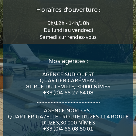
Horaires d'ouverture :
9h/12h - 14h/18h
Du lundi au vendredi
Samedi sur rendez-vous
Nos agences :
AGENCE SUD-OUEST
QUARTIER CARÉMEAU
81 RUE DU TEMPLE, 30000 NÎMES
+33 (0)4 66 27 64 08
AGENCE NORD-EST
QUARTIER GAZELLE - ROUTE D’UZÈS 114 ROUTE
D’UZÈS,30 000 NÎMES
+33 (0)4 66 08 50 01