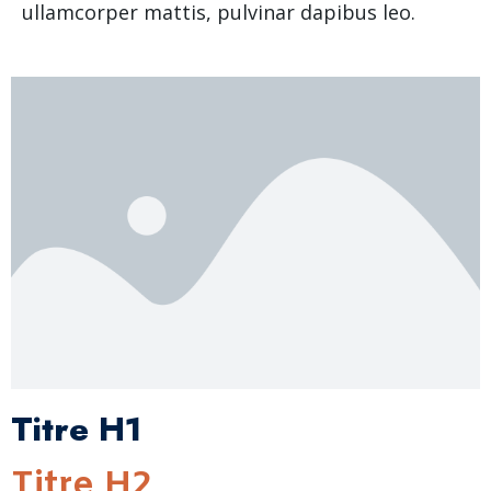
ullamcorper mattis, pulvinar dapibus leo.
Titre H1
Titre H2