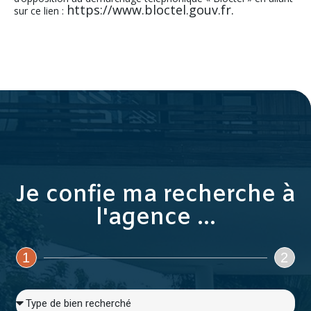
https://www.bloctel.gouv.fr.
sur ce lien :
Je confie ma recherche à
l'agence ...
1
2