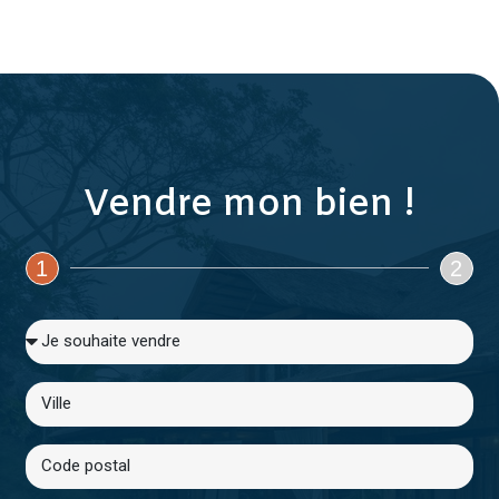
Vendre mon bien !
1
2